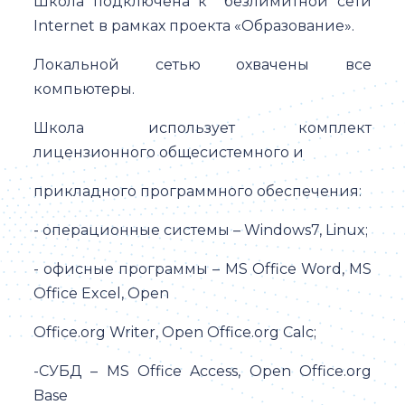
Школа подключена к безлимитной сети
Internet в рамках проекта «Образование».
Локальной сетью охвачены все
компьютеры.
Школа использует комплект
лицензионного общесистемного и
прикладного программного обеспечения:
- операционные системы – Windows7, Linux;
- офисные программы – MS Office Word, MS
Office Excel, Open
Office.org Writer, Open Office.org Calc;
-СУБД – MS Office Access, Open Office.org
Base