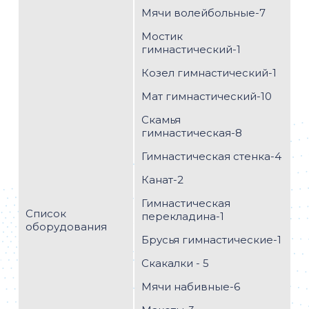
-Комплект микропрепаратов Общая
Мячи волейбольные-7
биология проф. уровень-1;
-Комплект ботанических моделей
Мостик
демонстрационные-1;
гимнастический-1
-Комплект анатомических моделей -1.
Козел гимнастический-1
Полный список оборудования
Мат гимнастический-10
Скамья
гимнастическая-8
Гимнастическая стенка-4
Канат-2
Гимнастическая
Список
перекладина-1
оборудования
Брусья гимнастические-1
Скакалки - 5
Мячи набивные-6