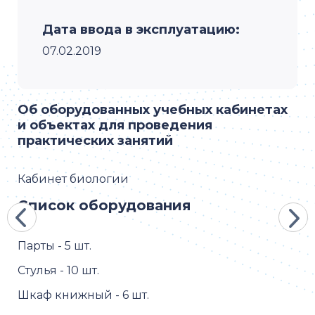
Дата ввода в эксплуатацию:
07.02.2019
Об оборудованных учебных кабинетах
и объектах для проведения
практических занятий
Кабинет биологии
Ка
Список оборудования
С
Парты - 5 шт.
Пар
Стулья - 10 шт.
Сту
Шкаф книжный - 6 шт.
Шк